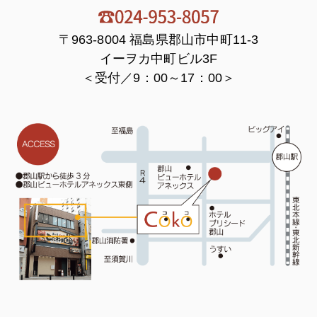
〒963-8004 福島県郡山市中町11-3
イーヲカ中町ビル3F
＜受付／9：00～17：00＞