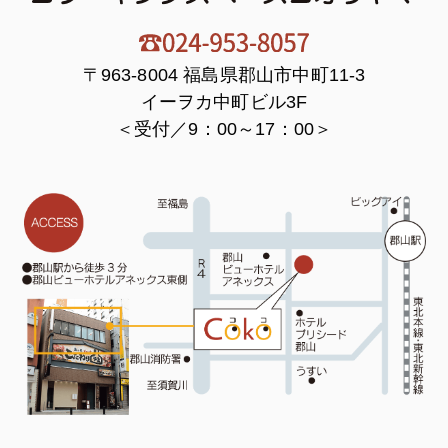
〒963-8004 福島県郡山市中町11-3
イーヲカ中町ビル3F
＜受付／9：00～17：00＞