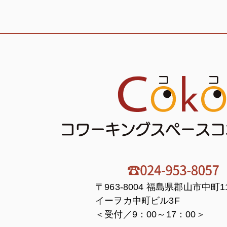
〒963-8004 福島県郡山市中町11
イーヲカ中町ビル3F
＜受付／9：00～17：00＞