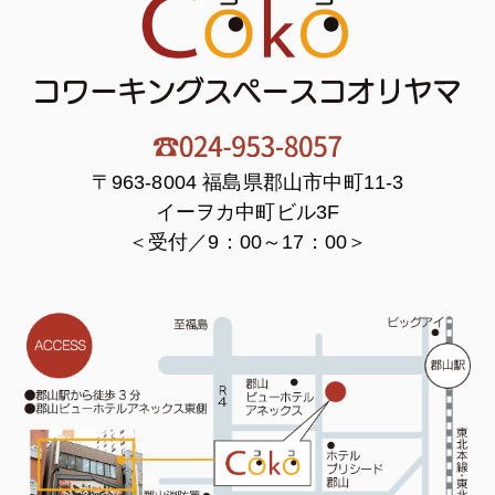
〒963-8004 福島県郡山市中町11-3
イーヲカ中町ビル3F
＜受付／9：00～17：00＞